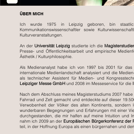
ÜBER MICH
Ich wurde 1975 in Leipzig geboren, bin staatlich
Kommunikationswissenschaftler sowie Kulturwissenscha
Kulturveranstaltungen.
An der
Universität Leipzig
studierte ich die
Magisterstudi
Presse- und Öffentlichkeitsarbeit und empirische Medie
Ästhetik / Kulturphilosophie.
Als Medienanalyst habe ich von 1997 bis 2001 für da
internationale Medienlandschaft analysiert und die Medie
als technischer Assistent für Medien- und Kongresstec
Leipziger Messe GmbH
und 2008 im Messeservice für die
Nach dem Abschluss meines Magisterstudiums 2007 habe ic
Fahrrad und Zelt gemacht und entdeckte auf dieser 19.5
Verwobenheit der Völker des alten Kontinents, sondern
wunderbaren Begegnungen und Erfahrungen mit einer Viel
durchgestanden, die mir halfen auf meine Intuition und 
nahm ich 2009 an der
Europäischen Bürgerkonferenz der 
teil, in der Hoffnung Europa als einen bürgernahen und d